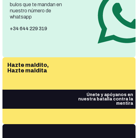
bulos que te mandan en
nuestro número de
whatsapp
+34 644 229 319
Hazte maldito,
Hazte maldita
Únete y apóyanos en
nuestra batalla contra la
mentira