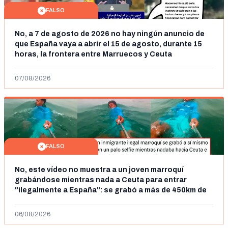
FALSO
No, a 7 de agosto de 2026 no hay ningún anuncio de
que España vaya a abrir el 15 de agosto, durante 15
horas, la frontera entre Marruecos y Ceuta
07/08/2026
FALSO
No, este vídeo no muestra a un joven marroquí
grabándose mientras nada a Ceuta para entrar
"ilegalmente a España": se grabó a más de 450km de
Ceuta y el autor lo niega
06/08/2026