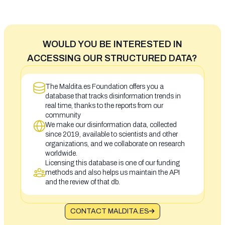
WOULD YOU BE INTERESTED IN
ACCESSING OUR STRUCTURED DATA?
The Maldita.es Foundation offers you a
database that tracks disinformation trends in
real time, thanks to the reports from our
community
We make our disinformation data, collected
since 2019, available to scientists and other
organizations, and we collaborate on research
worldwide.
Licensing this database is one of our funding
methods and also helps us maintain the API
and the review of that db.
CONTACT MALDITA.ES