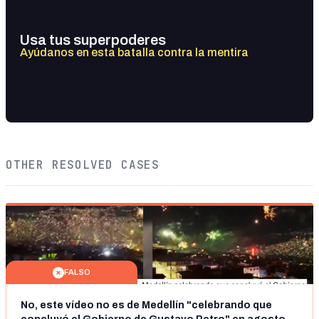
Usa tus superpoderes
Ayúdanos en esta batalla contra la mentira
OTHER RESOLVED CASES
FALSO
No, este vídeo no es de Medellín "celebrando que