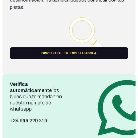
pistas.
CONVIÉRTETE EN INVESTIGADOR
Verifica
automáticamente
los
bulos que te mandan en
nuestro número de
whatsapp
+34 644 229 319