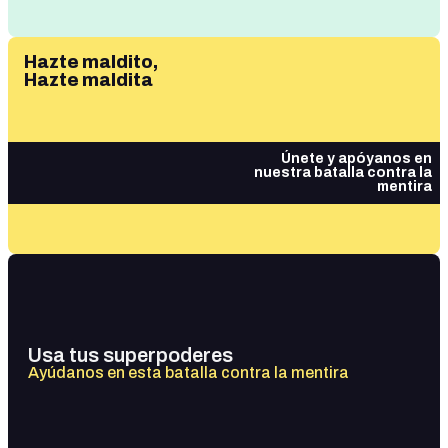
Hazte maldito,
Hazte maldita
Únete y apóyanos en
nuestra batalla contra la
mentira
Usa tus superpoderes
Ayúdanos en esta batalla contra la mentira