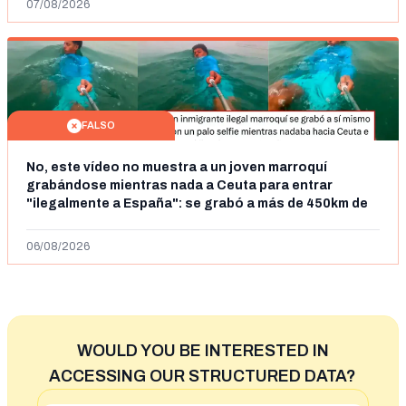
07/08/2026
FALSO
No, este vídeo no muestra a un joven marroquí
grabándose mientras nada a Ceuta para entrar
"ilegalmente a España": se grabó a más de 450km de
Ceuta y el autor lo niega
06/08/2026
WOULD YOU BE INTERESTED IN
ACCESSING OUR STRUCTURED DATA?