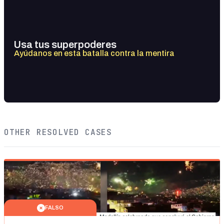
Usa tus superpoderes
Ayúdanos en esta batalla contra la mentira
OTHER RESOLVED CASES
FALSO