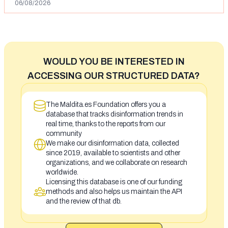
06/08/2026
WOULD YOU BE INTERESTED IN
ACCESSING OUR STRUCTURED DATA?
The Maldita.es Foundation offers you a
database that tracks disinformation trends in
real time, thanks to the reports from our
community
We make our disinformation data, collected
since 2019, available to scientists and other
organizations, and we collaborate on research
worldwide.
Licensing this database is one of our funding
methods and also helps us maintain the API
and the review of that db.