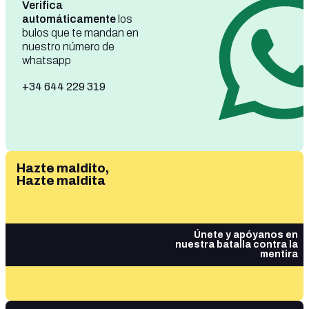
Verifica
automáticamente
los
bulos que te mandan en
nuestro número de
whatsapp
+34 644 229 319
Hazte maldito,
Hazte maldita
Únete y apóyanos en
nuestra batalla contra la
mentira