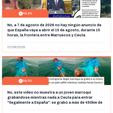
FALSO
No, a 7 de agosto de 2026 no hay ningún anuncio de
que España vaya a abrir el 15 de agosto, durante 15
horas, la frontera entre Marruecos y Ceuta
07/08/2026
FALSO
No, este vídeo no muestra a un joven marroquí
grabándose mientras nada a Ceuta para entrar
"ilegalmente a España": se grabó a más de 450km de
Ceuta y el autor lo niega