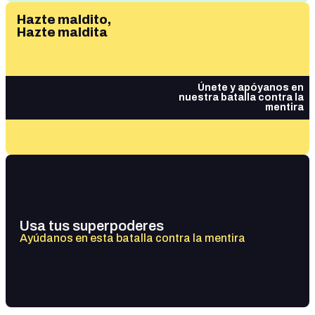
Hazte maldito,
Hazte maldita
Únete y apóyanos en
nuestra batalla contra la
mentira
Usa tus superpoderes
Ayúdanos en esta batalla contra la mentira