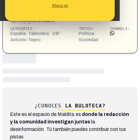
Ahora no
CATEGORIES:
TOPICS:
CHANNELS:
España · fallecidos · 23F ·
Política ·
Antonio Tejero
Sociedad
¿CONOCES
LA BULOTECA?
Este es el espacio de Maldita.es
donde la redacción
y la comunidad investigan juntas
la
desinformación. Tú también puedes contribuir con tus
pistas.