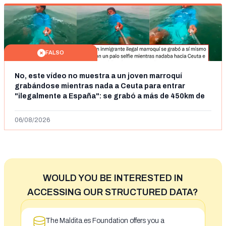
FALSO
No, este vídeo no muestra a un joven marroquí
grabándose mientras nada a Ceuta para entrar
"ilegalmente a España": se grabó a más de 450km de
Ceuta y el autor lo niega
06/08/2026
WOULD YOU BE INTERESTED IN
ACCESSING OUR STRUCTURED DATA?
The Maldita.es Foundation offers you a