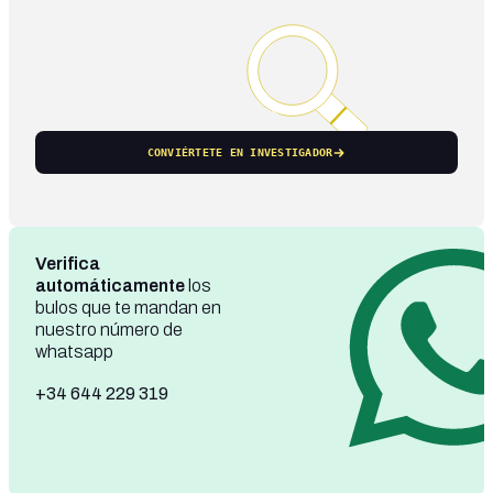
CONVIÉRTETE EN INVESTIGADOR
Verifica
automáticamente
los
bulos que te mandan en
nuestro número de
whatsapp
+34 644 229 319