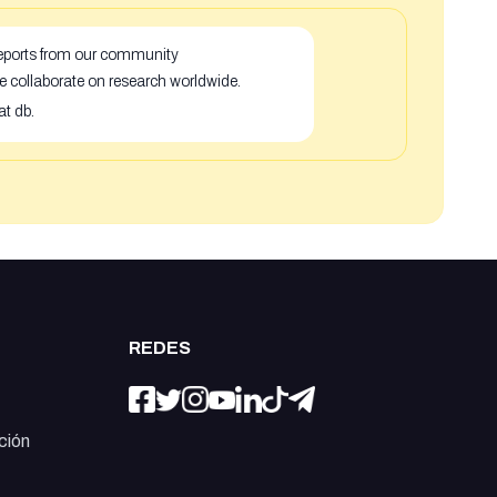
 reports from our community
e collaborate on research worldwide.
at db.
REDES
ción