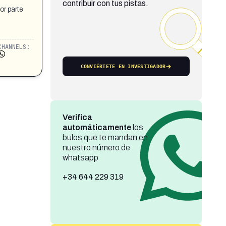
contribuir con tus pistas.
or parte
CHANNELS:
CONVIÉRTETE EN INVESTIGADOR
Verifica
automáticamente
los
bulos que te mandan en
nuestro número de
whatsapp
+34 644 229 319