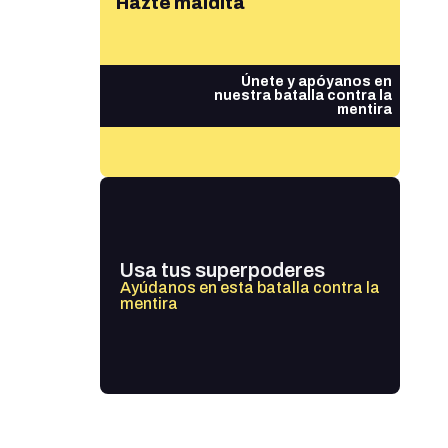
Hazte maldita
Únete y apóyanos en
nuestra batalla contra la
mentira
Usa tus superpoderes
Ayúdanos en esta batalla contra la
mentira