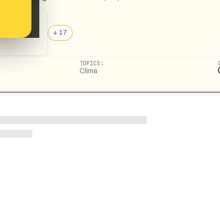
+ 17
TOPICS:
Clima