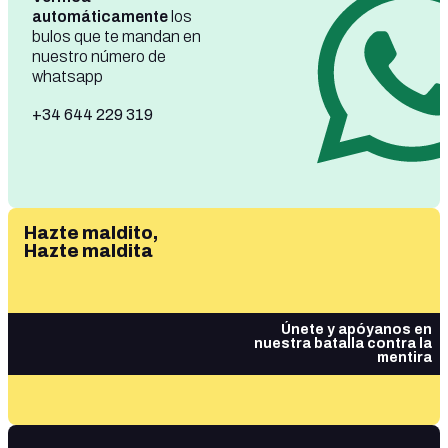
automáticamente
los
bulos que te mandan en
nuestro número de
whatsapp
+34 644 229 319
Hazte maldito,
Hazte maldita
Únete y apóyanos en
nuestra batalla contra la
mentira