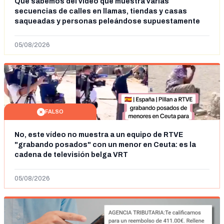
Qué sabemos del vídeo que muestra varias
secuencias de calles en llamas, tiendas y casas
saqueadas y personas peleándose supuestamente
en España tras la entrada de personas migrantes en
situación irregular a Ceuta
05/08/2026
FALSO
No, este vídeo no muestra a un equipo de RTVE
"grabando posados" con un menor en Ceuta: es la
cadena de televisión belga VRT
05/08/2026