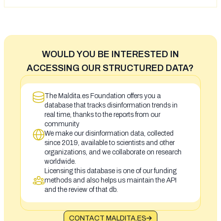
WOULD YOU BE INTERESTED IN
ACCESSING OUR STRUCTURED DATA?
The Maldita.es Foundation offers you a
database that tracks disinformation trends in
real time, thanks to the reports from our
community
We make our disinformation data, collected
since 2019, available to scientists and other
organizations, and we collaborate on research
worldwide.
Licensing this database is one of our funding
methods and also helps us maintain the API
and the review of that db.
CONTACT MALDITA.ES