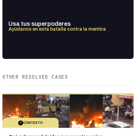
Usa tus superpoderes
Ayúdanos en esta batalla contra la mentira
OTHER RESOLVED CASES
CONTEXTO