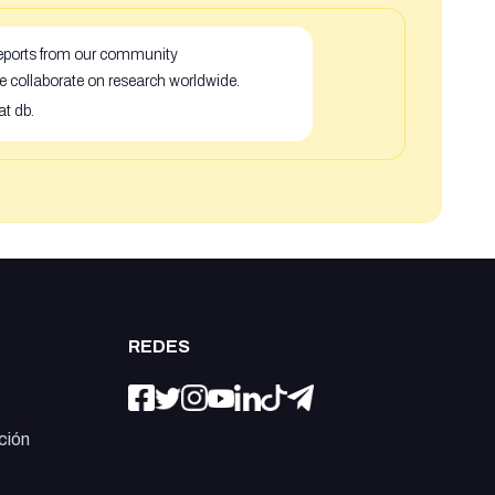
 reports from our community
e collaborate on research worldwide.
at db.
REDES
ción