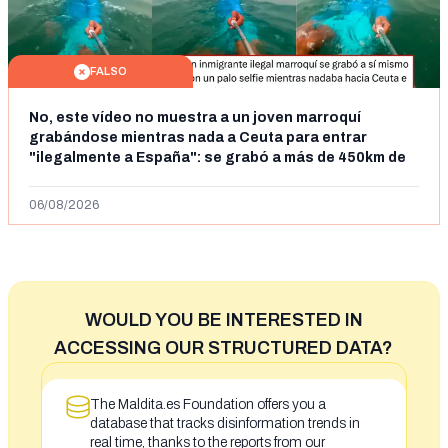
FALSO
No, este vídeo no muestra a un joven marroquí
grabándose mientras nada a Ceuta para entrar
"ilegalmente a España": se grabó a más de 450km de
Ceuta y el autor lo niega
06/08/2026
WOULD YOU BE INTERESTED IN
ACCESSING OUR STRUCTURED DATA?
The Maldita.es Foundation offers you a
database that tracks disinformation trends in
real time, thanks to the reports from our