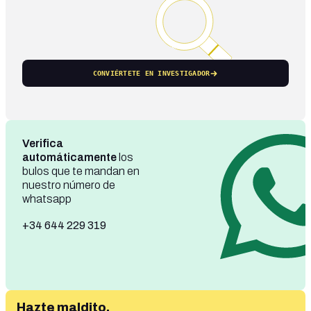
CONVIÉRTETE EN INVESTIGADOR
Verifica
automáticamente
los
bulos que te mandan en
nuestro número de
whatsapp
+34 644 229 319
Hazte maldito,