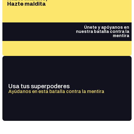
Hazte maldita
Únete y apóyanos en
nuestra batalla contra la
mentira
Usa tus superpoderes
Ayúdanos en esta batalla contra la mentira