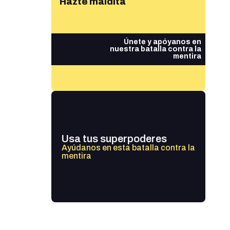
Hazte maldita
Únete y apóyanos en
nuestra batalla contra la
mentira
Usa tus superpoderes
Ayúdanos en esta batalla contra la
mentira