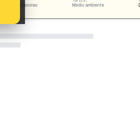
TOPICS:
 especies invasoras
Medio ambiente