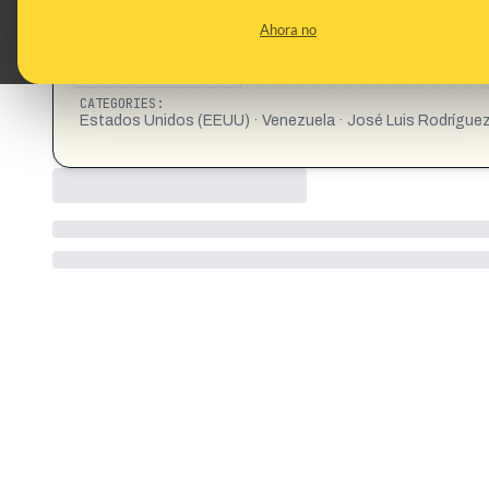
Ahora no
CATEGORIES:
Estados Unidos (EEUU) · Venezuela · José Luis Rodrígue