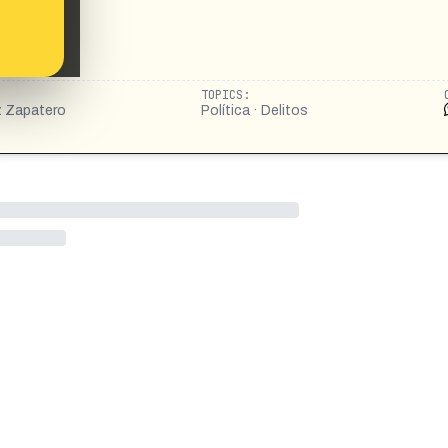
TOPICS:
z Zapatero
Política · Delitos