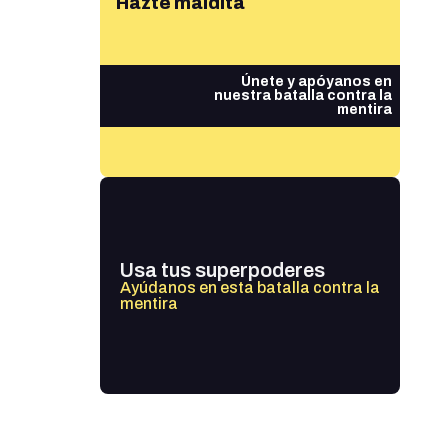
Hazte maldita
Únete y apóyanos en
nuestra batalla contra la
mentira
Usa tus superpoderes
Ayúdanos en esta batalla contra la
mentira