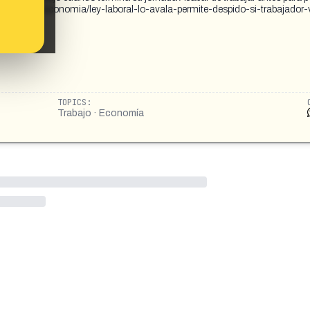
okdiario.com/economia/ley-laboral-lo-avala-permite-despido-si-trabajador-
TOPICS:
Trabajo · Economía