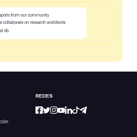
 reports from our community
e collaborate on research worldwide.
at db.
REDES
ción