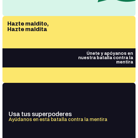
Hazte maldito,
Hazte maldita
Únete y apóyanos en
nuestra batalla contra la
mentira
Usa tus superpoderes
Ayúdanos en esta batalla contra la mentira