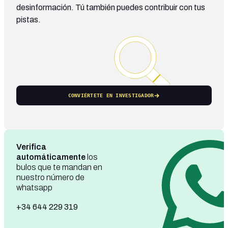
desinformación. Tú también puedes contribuir con tus
pistas.
CONVIÉRTETE EN INVESTIGADOR
Verifica
automáticamente
los
bulos que te mandan en
nuestro número de
whatsapp
+34 644 229 319