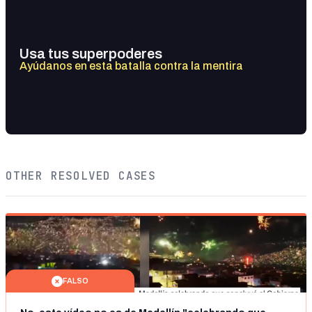
Usa tus superpoderes
Ayúdanos en esta batalla contra la mentira
OTHER RESOLVED CASES
FALSO