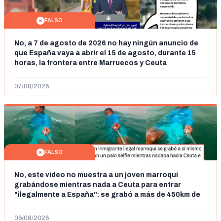
FALSO
No, a 7 de agosto de 2026 no hay ningún anuncio de
que España vaya a abrir el 15 de agosto, durante 15
horas, la frontera entre Marruecos y Ceuta
07/08/2026
FALSO
No, este vídeo no muestra a un joven marroquí
grabándose mientras nada a Ceuta para entrar
"ilegalmente a España": se grabó a más de 450km de
Ceuta y el autor lo niega
06/08/2026