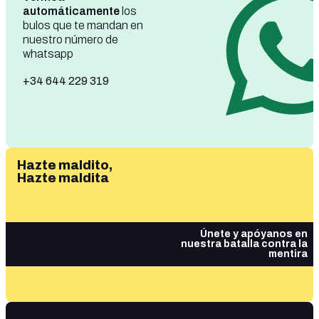
automáticamente
los
bulos que te mandan en
nuestro número de
whatsapp
+34 644 229 319
Hazte maldito,
Hazte maldita
Únete y apóyanos en
nuestra batalla contra la
mentira