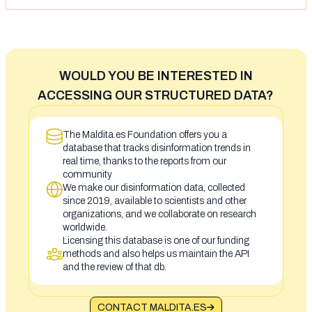
WOULD YOU BE INTERESTED IN
ACCESSING OUR STRUCTURED DATA?
The Maldita.es Foundation offers you a
database that tracks disinformation trends in
real time, thanks to the reports from our
community
We make our disinformation data, collected
since 2019, available to scientists and other
organizations, and we collaborate on research
worldwide.
Licensing this database is one of our funding
methods and also helps us maintain the API
and the review of that db.
CONTACT MALDITA.ES