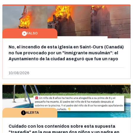
FALSO
No, el incendio de esta iglesia en Saint-Ours (Canadá)
no fue provocado por un "inmigrante musulmán": el
Ayuntamiento de la ciudad aseguró que fue un rayo
en julio de 2025
10/08/2026
ALERTA
Cuidado con los contenidos sobre esta supuesta
"tragedia" en la que mueren dos niños y un padre en