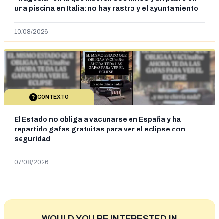
una piscina en Italia: no hay rastro y el ayuntamiento
dice que "no tienen fundamentos"
10/08/2026
CONTEXTO
El Estado no obliga a vacunarse en España y ha
repartido gafas gratuitas para ver el eclipse con
seguridad
07/08/2026
WOULD YOU BE INTERESTED IN