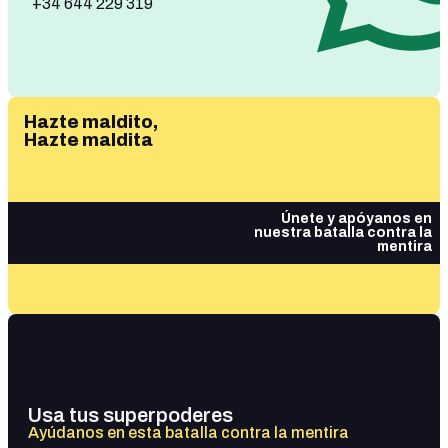
+34 644 229 319
Hazte maldito,
Hazte maldita
Únete y apóyanos en
nuestra batalla contra la
mentira
Usa tus superpoderes
Ayúdanos en esta batalla contra la mentira