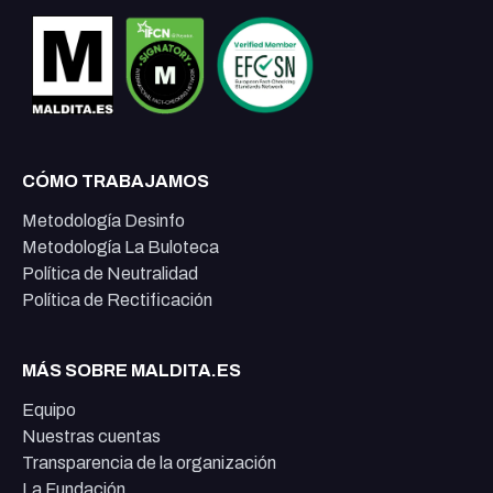
CÓMO TRABAJAMOS
Metodología Desinfo
Metodología La Buloteca
Política de Neutralidad
Política de Rectificación
MÁS SOBRE MALDITA.ES
Equipo
Nuestras cuentas
Transparencia de la organización
La Fundación