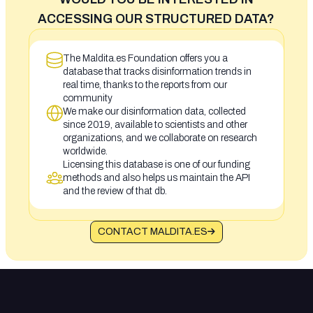
ACCESSING OUR STRUCTURED DATA?
The Maldita.es Foundation offers you a
database that tracks disinformation trends in
real time, thanks to the reports from our
community
We make our disinformation data, collected
since 2019, available to scientists and other
organizations, and we collaborate on research
worldwide.
Licensing this database is one of our funding
methods and also helps us maintain the API
and the review of that db.
CONTACT MALDITA.ES