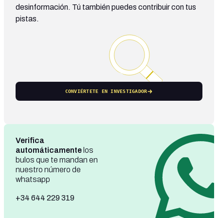
desinformación. Tú también puedes contribuir con tus
pistas.
CONVIÉRTETE EN INVESTIGADOR
Verifica
automáticamente
los
bulos que te mandan en
nuestro número de
whatsapp
+34 644 229 319