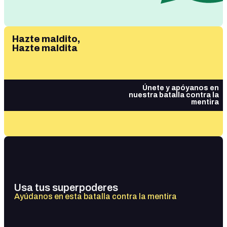
Hazte maldito,
Hazte maldita
Únete y apóyanos en
nuestra batalla contra la
mentira
Usa tus superpoderes
Ayúdanos en esta batalla contra la mentira