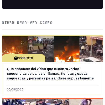
OTHER RESOLVED CASES
CONTEXTO
Qué sabemos del vídeo que muestra varias
secuencias de calles en llamas, tiendas y casas
saqueadas y personas peleándose supuestamente
en España tras la entrada de personas migrantes en
situación irregular a Ceuta
05/08/2026