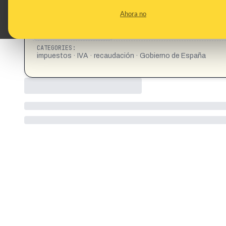
Ahora no
CATEGORIES:
impuestos · IVA · recaudación · Gobierno de España