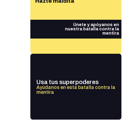
Hazte maldita
Únete y apóyanos en
nuestra batalla contra la
mentira
Usa tus superpoderes
Ayúdanos en esta batalla contra la
mentira