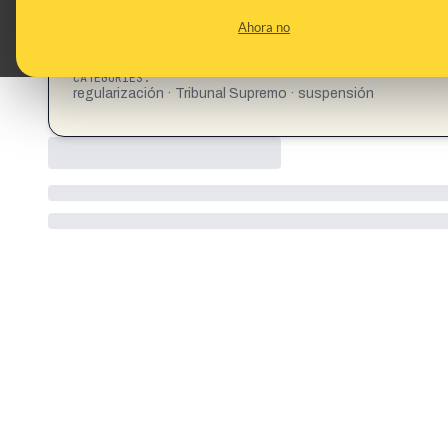
Ahora no
CATEGORIES:
regularización · Tribunal Supremo · suspensión