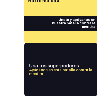
Hazte maldita
Únete y apóyanos en
nuestra batalla contra la
mentira
Usa tus superpoderes
Ayúdanos en esta batalla contra la
mentira