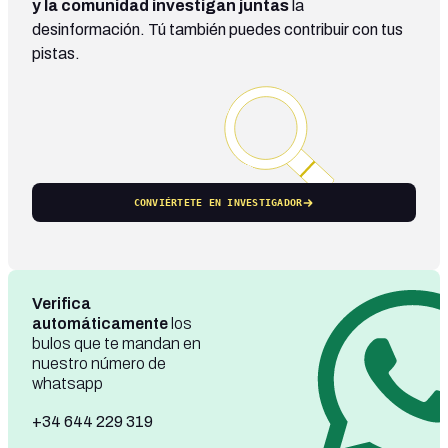
y la comunidad investigan juntas
la
desinformación. Tú también puedes contribuir con tus
pistas.
CONVIÉRTETE EN INVESTIGADOR
Verifica
automáticamente
los
bulos que te mandan en
nuestro número de
whatsapp
+34 644 229 319