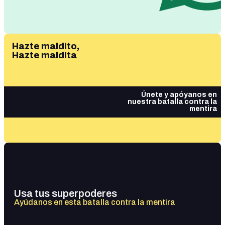
Hazte maldito,
Hazte maldita
Únete y apóyanos en
nuestra batalla contra la
mentira
Usa tus superpoderes
Ayúdanos en esta batalla contra la mentira