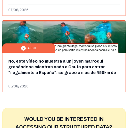
07/08/2026
FALSO
No, este vídeo no muestra a un joven marroquí
grabándose mientras nada a Ceuta para entrar
"ilegalmente a España": se grabó a más de 450km de
Ceuta y el autor lo niega
06/08/2026
WOULD YOU BE INTERESTED IN
ACCESSING OUR STRUCTURED DATA?