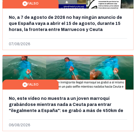
FALSO
No, a 7 de agosto de 2026 no hay ningún anuncio de
que España vaya a abrir el 15 de agosto, durante 15
horas, la frontera entre Marruecos y Ceuta
07/08/2026
FALSO
No, este vídeo no muestra a un joven marroquí
grabándose mientras nada a Ceuta para entrar
"ilegalmente a España": se grabó a más de 450km de
Ceuta y el autor lo niega
06/08/2026