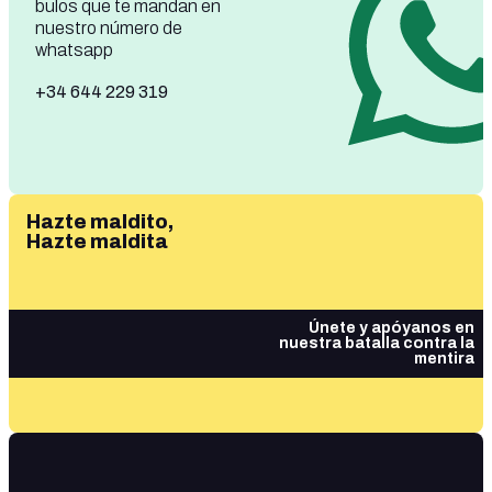
bulos que te mandan en
nuestro número de
whatsapp
+34 644 229 319
Hazte maldito,
Hazte maldita
Únete y apóyanos en
nuestra batalla contra la
mentira