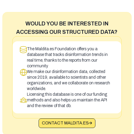
WOULD YOU BE INTERESTED IN
ACCESSING OUR STRUCTURED DATA?
The Maldita.es Foundation offers you a
database that tracks disinformation trends in
real time, thanks to the reports from our
community
We make our disinformation data, collected
since 2019, available to scientists and other
organizations, and we collaborate on research
worldwide.
Licensing this database is one of our funding
methods and also helps us maintain the API
and the review of that db.
CONTACT MALDITA.ES