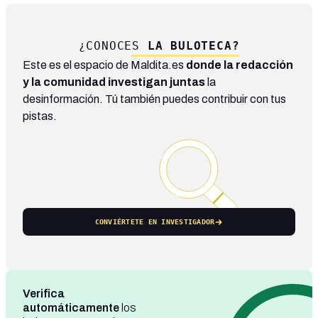
¿CONOCES
LA BULOTECA?
Este es el espacio de Maldita.es
donde la redacción
y la comunidad investigan juntas
la
desinformación. Tú también puedes contribuir con tus
pistas.
CONVIÉRTETE EN INVESTIGADOR
Verifica
automáticamente
los