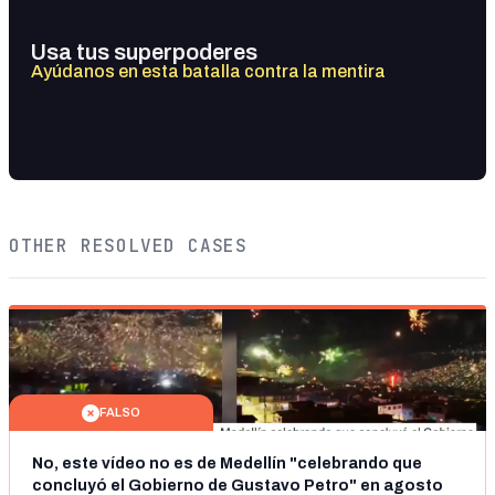
Usa tus superpoderes
Ayúdanos en esta batalla contra la mentira
OTHER RESOLVED CASES
FALSO
No, este vídeo no es de Medellín "celebrando que
concluyó el Gobierno de Gustavo Petro" en agosto