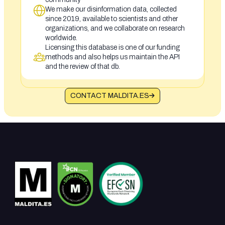
We make our disinformation data, collected
since 2019, available to scientists and other
organizations, and we collaborate on research
worldwide.
Licensing this database is one of our funding
methods and also helps us maintain the API
and the review of that db.
CONTACT MALDITA.ES