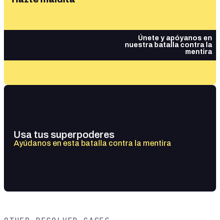
Únete y apóyanos en
nuestra batalla contra la
mentira
Usa tus superpoderes
Ayúdanos en esta batalla contra la mentira