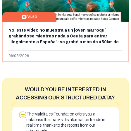
FALSO
No, este vídeo no muestra a un joven marroquí
grabándose mientras nada a Ceuta para entrar
"ilegalmente a España": se grabó a más de 450km de
Ceuta y el autor lo niega
06/08/2026
WOULD YOU BE INTERESTED IN
ACCESSING OUR STRUCTURED DATA?
The Maldita.es Foundation offers you a
database that tracks disinformation trends in
real time, thanks to the reports from our
community