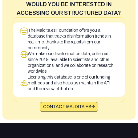
WOULD YOU BE INTERESTED IN
ACCESSING OUR STRUCTURED DATA?
The Maldita.es Foundation offers you a
database that tracks disinformation trends in
real time, thanks to the reports from our
community
We make our disinformation data, collected
since 2019, available to scientists and other
organizations, and we collaborate on research
worldwide.
Licensing this database is one of our funding
methods and also helps us maintain the API
and the review of that db.
CONTACT MALDITA.ES