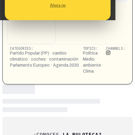
CONTENT DETAIL:
Ahora no
https://www.instagram.com/reel/DSVb7XmjYJ6/?
igsh=eHozODg4NXVnZDI2
CATEGORIES:
TOPICS:
CHANNELS:
Partido Popular (PP) · cambio
Política ·
climático · coches · contaminación ·
Medio
Parlamento Europeo · Agenda 2030
ambiente ·
Clima
¿CONOCES
LA BULOTECA?