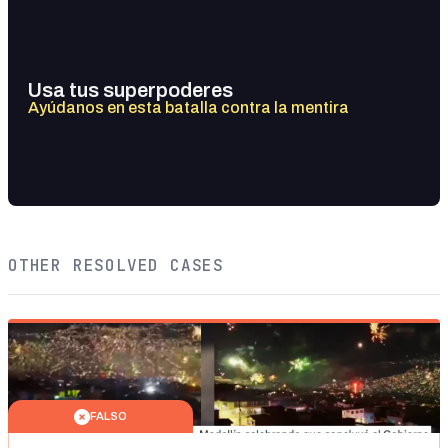
Usa tus superpoderes
Ayúdanos en esta batalla contra la mentira
OTHER RESOLVED CASES
FALSO