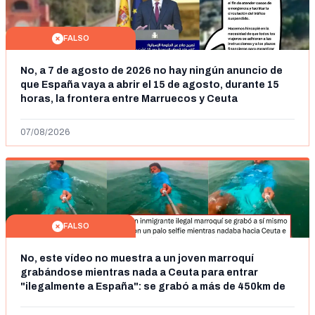
FALSO
No, a 7 de agosto de 2026 no hay ningún anuncio de
que España vaya a abrir el 15 de agosto, durante 15
horas, la frontera entre Marruecos y Ceuta
07/08/2026
FALSO
No, este vídeo no muestra a un joven marroquí
grabándose mientras nada a Ceuta para entrar
"ilegalmente a España": se grabó a más de 450km de
Ceuta y el autor lo niega