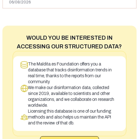
06/08/2026
WOULD YOU BE INTERESTED IN
ACCESSING OUR STRUCTURED DATA?
The Maldita.es Foundation offers you a
database that tracks disinformation trends in
real time, thanks to the reports from our
community
We make our disinformation data, collected
since 2019, available to scientists and other
organizations, and we collaborate on research
worldwide.
Licensing this database is one of our funding
methods and also helps us maintain the API
and the review of that db.