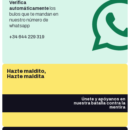
Verifica
automáticamente
los
bulos que te mandan en
nuestro número de
whatsapp
+34 644 229 319
Hazte maldito,
Hazte maldita
Únete y apóyanos en
nuestra batalla contra la
mentira