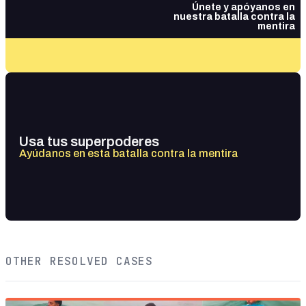
Únete y apóyanos en
nuestra batalla contra la
mentira
Usa tus superpoderes
Ayúdanos en esta batalla contra la mentira
OTHER RESOLVED CASES