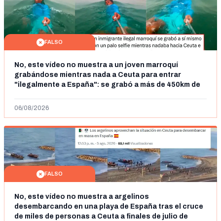
FALSO
No, este vídeo no muestra a un joven marroquí
grabándose mientras nada a Ceuta para entrar
"ilegalmente a España": se grabó a más de 450km de
Ceuta y el autor lo niega
06/08/2026
FALSO
No, este vídeo no muestra a argelinos
desembarcando en una playa de España tras el cruce
de miles de personas a Ceuta a finales de julio de