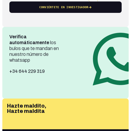
CONVIÉRTETE EN INVESTIGADOR
Verifica
automáticamente
los
bulos que te mandan en
nuestro número de
whatsapp
+34 644 229 319
Hazte maldito,
Hazte maldita