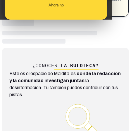
prohibiciones · Papa · papa León XIV
Religión
Ahora no
¿CONOCES
LA BULOTECA?
Este es el espacio de Maldita.es
donde la redacción
y la comunidad investigan juntas
la
desinformación. Tú también puedes contribuir con tus
pistas.