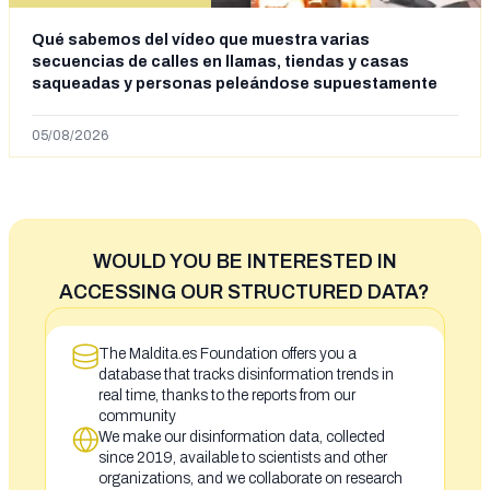
Qué sabemos del vídeo que muestra varias
secuencias de calles en llamas, tiendas y casas
saqueadas y personas peleándose supuestamente
en España tras la entrada de personas migrantes en
situación irregular a Ceuta
05/08/2026
WOULD YOU BE INTERESTED IN
ACCESSING OUR STRUCTURED DATA?
The Maldita.es Foundation offers you a
database that tracks disinformation trends in
real time, thanks to the reports from our
community
We make our disinformation data, collected
since 2019, available to scientists and other
organizations, and we collaborate on research