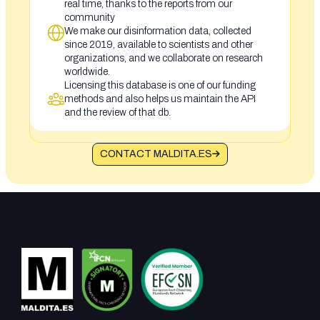
real time, thanks to the reports from our
community
We make our disinformation data, collected
since 2019, available to scientists and other
organizations, and we collaborate on research
worldwide.
Licensing this database is one of our funding
methods and also helps us maintain the API
and the review of that db.
CONTACT MALDITA.ES