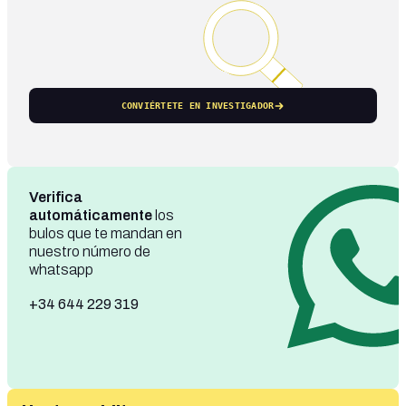
CONVIÉRTETE EN INVESTIGADOR
Verifica
automáticamente
los
bulos que te mandan en
nuestro número de
whatsapp
+34 644 229 319