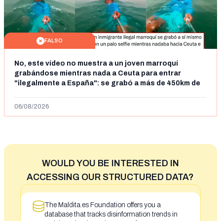
FALSO
No, este vídeo no muestra a un joven marroquí
grabándose mientras nada a Ceuta para entrar
"ilegalmente a España": se grabó a más de 450km de
Ceuta y el autor lo niega
06/08/2026
WOULD YOU BE INTERESTED IN
ACCESSING OUR STRUCTURED DATA?
The Maldita.es Foundation offers you a
database that tracks disinformation trends in