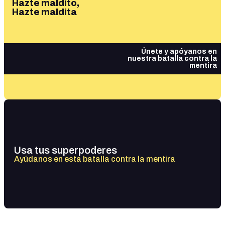
Hazte maldito,
Hazte maldita
Únete y apóyanos en
nuestra batalla contra la
mentira
Usa tus superpoderes
Ayúdanos en esta batalla contra la mentira