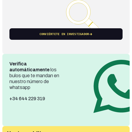
CONVIÉRTETE EN INVESTIGADOR
Verifica
automáticamente
los
bulos que te mandan en
nuestro número de
whatsapp
+34 644 229 319