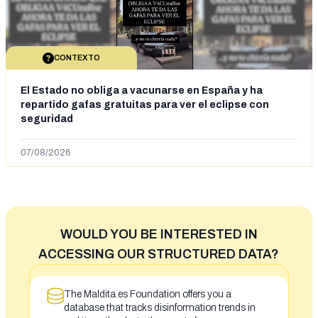
CONTEXTO
El Estado no obliga a vacunarse en España y ha
repartido gafas gratuitas para ver el eclipse con
seguridad
07/08/2026
WOULD YOU BE INTERESTED IN
ACCESSING OUR STRUCTURED DATA?
The Maldita.es Foundation offers you a
database that tracks disinformation trends in