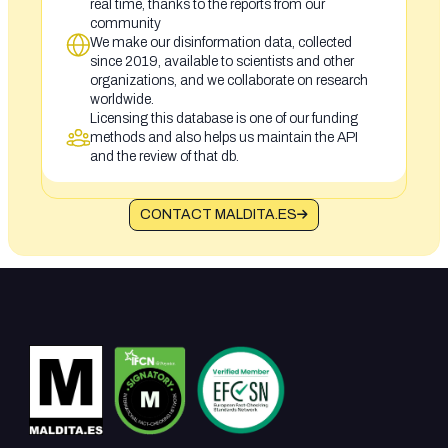
real time, thanks to the reports from our
community
We make our disinformation data, collected
since 2019, available to scientists and other
organizations, and we collaborate on research
worldwide.
Licensing this database is one of our funding
methods and also helps us maintain the API
and the review of that db.
CONTACT MALDITA.ES