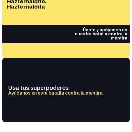
Hazte maldito,
Hazte maldita
Únete y apóyanos en
nuestra batalla contra la
mentira
Usa tus superpoderes
Ayúdanos en esta batalla contra la mentira