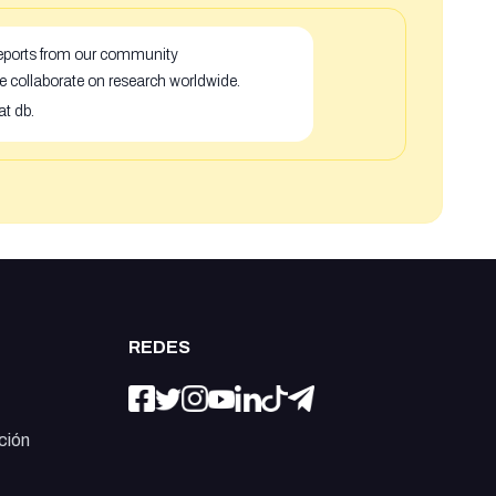
 reports from our community
e collaborate on research worldwide.
at db.
REDES
ción