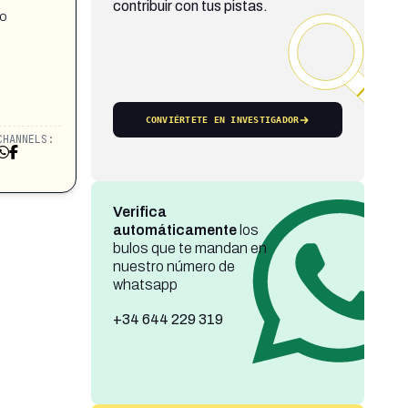
contribuir con tus pistas.
 o
CONVIÉRTETE EN INVESTIGADOR
CHANNELS:
Verifica
automáticamente
los
bulos que te mandan en
nuestro número de
whatsapp
+34 644 229 319