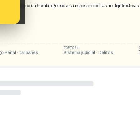
stán permite que un hombre golpee a su esposa mientras no deje fracturas
TOPICS:
go Penal · talibanes
Sistema judicial · Delitos