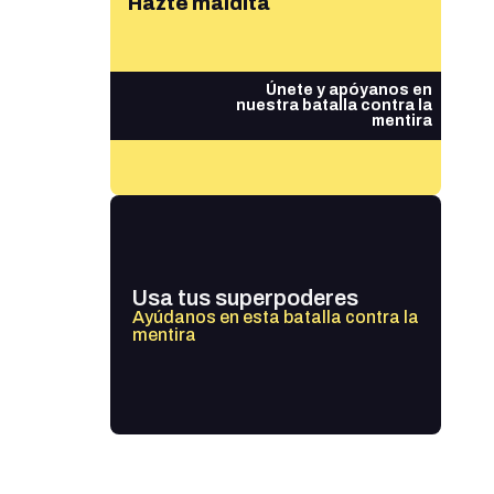
Hazte maldita
Únete y apóyanos en
nuestra batalla contra la
mentira
Usa tus superpoderes
Ayúdanos en esta batalla contra la
mentira