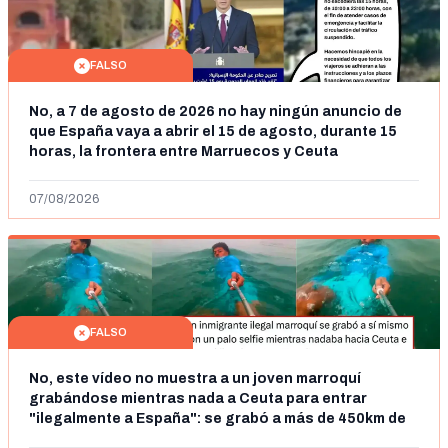
FALSO
No, a 7 de agosto de 2026 no hay ningún anuncio de
que España vaya a abrir el 15 de agosto, durante 15
horas, la frontera entre Marruecos y Ceuta
07/08/2026
FALSO
No, este vídeo no muestra a un joven marroquí
grabándose mientras nada a Ceuta para entrar
"ilegalmente a España": se grabó a más de 450km de
Ceuta y el autor lo niega