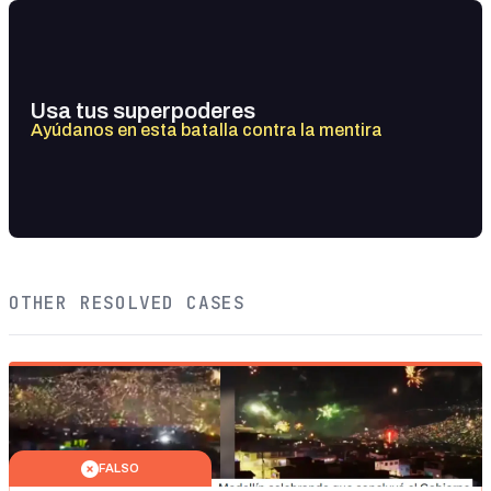
Usa tus superpoderes
Ayúdanos en esta batalla contra la mentira
OTHER RESOLVED CASES
FALSO