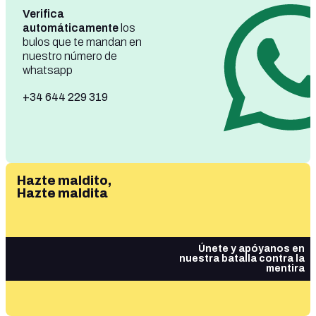
Verifica
automáticamente
los
bulos que te mandan en
nuestro número de
whatsapp
+34 644 229 319
Hazte maldito,
Hazte maldita
Únete y apóyanos en
nuestra batalla contra la
mentira