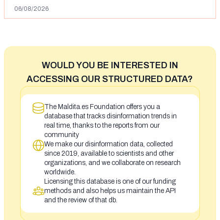
06/08/2026
WOULD YOU BE INTERESTED IN
ACCESSING OUR STRUCTURED DATA?
The Maldita.es Foundation offers you a
database that tracks disinformation trends in
real time, thanks to the reports from our
community
We make our disinformation data, collected
since 2019, available to scientists and other
organizations, and we collaborate on research
worldwide.
Licensing this database is one of our funding
methods and also helps us maintain the API
and the review of that db.