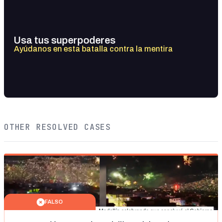
Usa tus superpoderes
Ayúdanos en esta batalla contra la mentira
OTHER RESOLVED CASES
FALSO