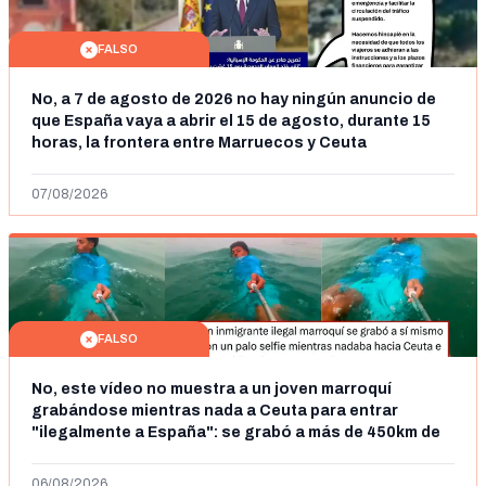
FALSO
No, a 7 de agosto de 2026 no hay ningún anuncio de
que España vaya a abrir el 15 de agosto, durante 15
horas, la frontera entre Marruecos y Ceuta
07/08/2026
FALSO
No, este vídeo no muestra a un joven marroquí
grabándose mientras nada a Ceuta para entrar
"ilegalmente a España": se grabó a más de 450km de
Ceuta y el autor lo niega
06/08/2026