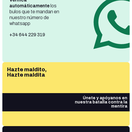
automáticamente
los
bulos que te mandan en
nuestro número de
whatsapp
+34 644 229 319
Hazte maldito,
Hazte maldita
Únete y apóyanos en
nuestra batalla contra la
mentira