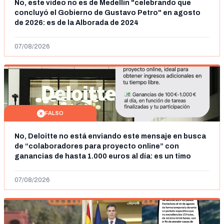
No, este vídeo no es de Medellín "celebrando que
concluyó el Gobierno de Gustavo Petro" en agosto
de 2026: es de la Alborada de 2024
07/08/2026
FALSO
No, Deloitte no está enviando este mensaje en busca
de “colaboradores para proyecto online” con
ganancias de hasta 1.000 euros al día: es un timo
07/08/2026