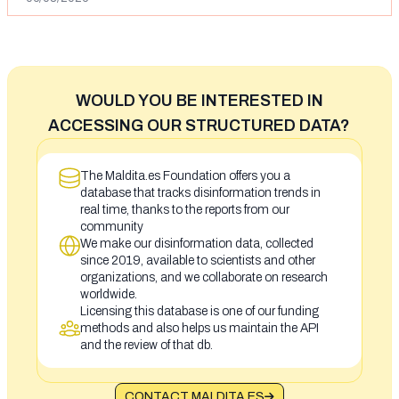
WOULD YOU BE INTERESTED IN
ACCESSING OUR STRUCTURED DATA?
The Maldita.es Foundation offers you a
database that tracks disinformation trends in
real time, thanks to the reports from our
community
We make our disinformation data, collected
since 2019, available to scientists and other
organizations, and we collaborate on research
worldwide.
Licensing this database is one of our funding
methods and also helps us maintain the API
and the review of that db.
CONTACT MALDITA.ES