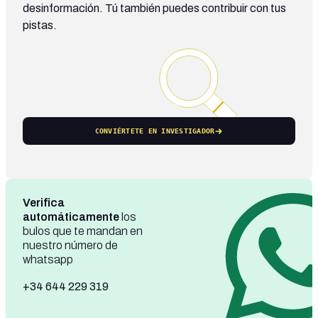
desinformación. Tú también puedes contribuir con tus
pistas.
CONVIÉRTETE EN INVESTIGADOR
Verifica
automáticamente
los
bulos que te mandan en
nuestro número de
whatsapp
+34 644 229 319