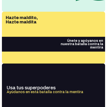
Hazte maldito,
Hazte maldita
Únete y apóyanos en
nuestra batalla contra la
mentira
Usa tus superpoderes
Ayúdanos en esta batalla contra la mentira