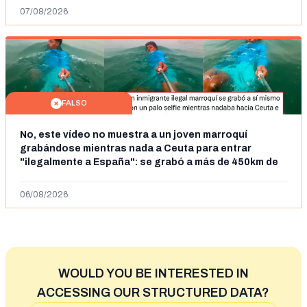
07/08/2026
FALSO
No, este vídeo no muestra a un joven marroquí
grabándose mientras nada a Ceuta para entrar
"ilegalmente a España": se grabó a más de 450km de
Ceuta y el autor lo niega
06/08/2026
WOULD YOU BE INTERESTED IN
ACCESSING OUR STRUCTURED DATA?