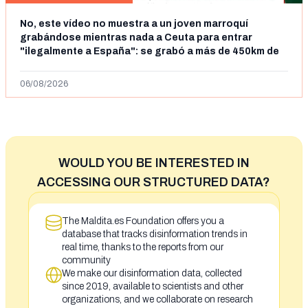
No, este vídeo no muestra a un joven marroquí
grabándose mientras nada a Ceuta para entrar
"ilegalmente a España": se grabó a más de 450km de
Ceuta y el autor lo niega
06/08/2026
WOULD YOU BE INTERESTED IN
ACCESSING OUR STRUCTURED DATA?
The Maldita.es Foundation offers you a
database that tracks disinformation trends in
real time, thanks to the reports from our
community
We make our disinformation data, collected
since 2019, available to scientists and other
organizations, and we collaborate on research