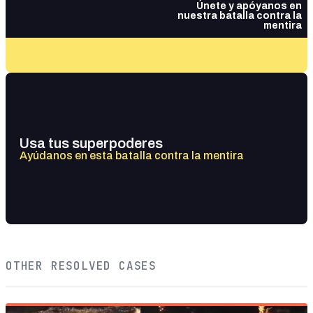
Únete y apóyanos en
nuestra batalla contra la
mentira
Usa tus superpoderes
Ayúdanos en esta batalla contra la mentira
OTHER RESOLVED CASES