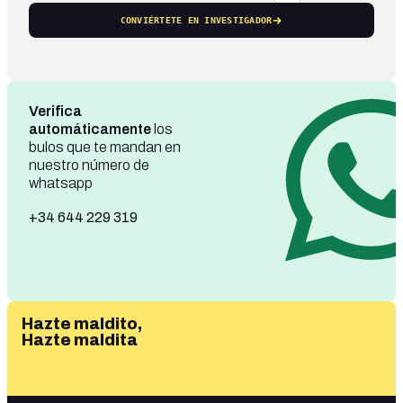
CONVIÉRTETE EN INVESTIGADOR
Verifica
automáticamente
los
bulos que te mandan en
nuestro número de
whatsapp
+34 644 229 319
Hazte maldito,
Hazte maldita