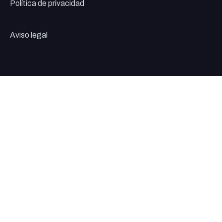
Política de privacidad
Aviso legal