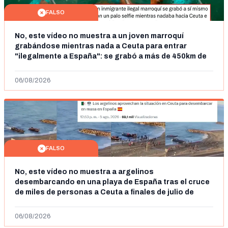
FALSO
No, este vídeo no muestra a un joven marroquí
grabándose mientras nada a Ceuta para entrar
"ilegalmente a España": se grabó a más de 450km de
Ceuta y el autor lo niega
06/08/2026
FALSO
No, este vídeo no muestra a argelinos
desembarcando en una playa de España tras el cruce
de miles de personas a Ceuta a finales de julio de
2026: son imágenes de 2023
06/08/2026