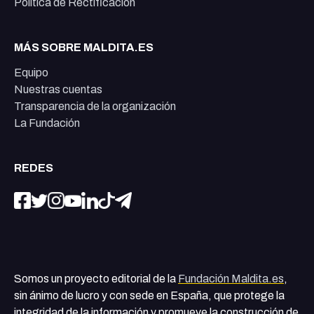
Política de Rectificación
MÁS SOBRE MALDITA.ES
Equipo
Nuestras cuentas
Transparencia de la organización
La Fundación
REDES
Somos un proyecto editorial de la
Fundación Maldita.es
,
sin ánimo de lucro y con sede en España, que protege la
integridad de la información y promueve la construcción de