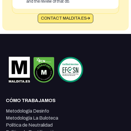
and the review of that db.
CONTACT MALDITA.ES
CÓMO TRABAJAMOS
Metodología Desinfo
Metodología La Buloteca
Política de Neutralidad