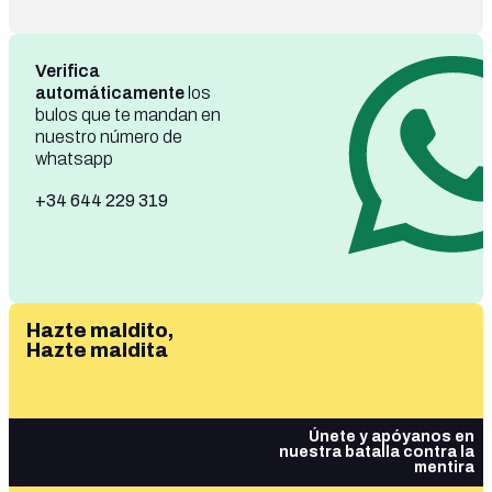
Verifica
automáticamente
los
bulos que te mandan en
nuestro número de
whatsapp
+34 644 229 319
Hazte maldito,
Hazte maldita
Únete y apóyanos en
nuestra batalla contra la
mentira