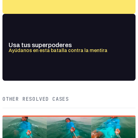
Usa tus superpoderes
Ayúdanos en esta batalla contra la mentira
OTHER RESOLVED CASES