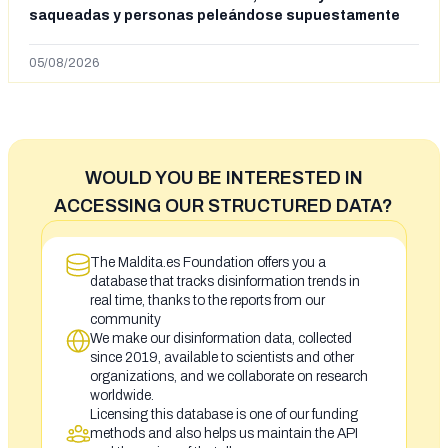
saqueadas y personas peleándose supuestamente
en España tras la entrada de personas migrantes en
situación irregular a Ceuta
05/08/2026
WOULD YOU BE INTERESTED IN
ACCESSING OUR STRUCTURED DATA?
The Maldita.es Foundation offers you a
database that tracks disinformation trends in
real time, thanks to the reports from our
community
We make our disinformation data, collected
since 2019, available to scientists and other
organizations, and we collaborate on research
worldwide.
Licensing this database is one of our funding
methods and also helps us maintain the API