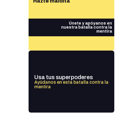
Hazte maldita
Únete y apóyanos en
nuestra batalla contra la
mentira
Usa tus superpoderes
Ayúdanos en esta batalla contra la
mentira