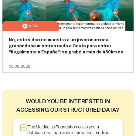
FALSO
No, este vídeo no muestra a un joven marroquí
grabándose mientras nada a Ceuta para entrar
"ilegalmente a España": se grabó a más de 450km de
Ceuta y el autor lo niega
06/08/2026
WOULD YOU BE INTERESTED IN
ACCESSING OUR STRUCTURED DATA?
The Maldita.es Foundation offers you a
database that tracks disinformation trends in