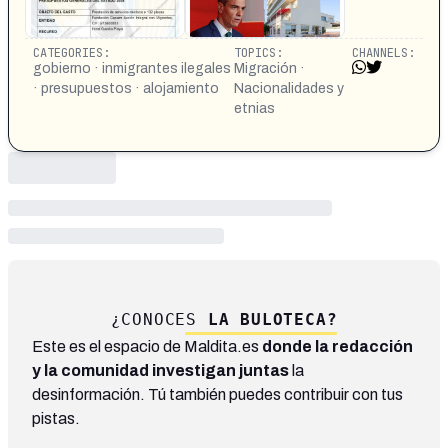
CATEGORIES:
TOPICS:
CHANNELS:
gobierno · inmigrantes ilegales
Migración ·
· presupuestos · alojamiento
Nacionalidades y
etnias
¿CONOCES
LA BULOTECA?
Este es el espacio de Maldita.es
donde la redacción
y la comunidad investigan juntas
la
desinformación. Tú también puedes contribuir con tus
pistas.