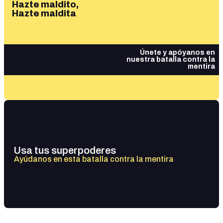
Hazte maldito,
Hazte maldita
Únete y apóyanos en
nuestra batalla contra la
mentira
Usa tus superpoderes
Ayúdanos en esta batalla contra la mentira