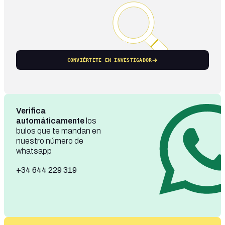
CONVIÉRTETE EN INVESTIGADOR
Verifica
automáticamente
los
bulos que te mandan en
nuestro número de
whatsapp
+34 644 229 319