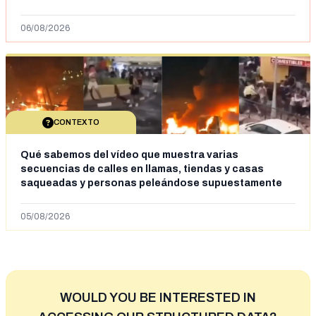
06/08/2026
CONTEXTO
Qué sabemos del vídeo que muestra varias
secuencias de calles en llamas, tiendas y casas
saqueadas y personas peleándose supuestamente
en España tras la entrada de personas migrantes en
situación irregular a Ceuta
05/08/2026
WOULD YOU BE INTERESTED IN