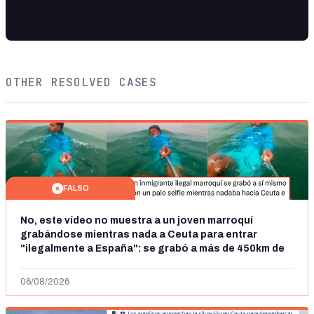
OTHER RESOLVED CASES
FALSO
No, este vídeo no muestra a un joven marroquí
grabándose mientras nada a Ceuta para entrar
"ilegalmente a España": se grabó a más de 450km de
Ceuta y el autor lo niega
06/08/2026