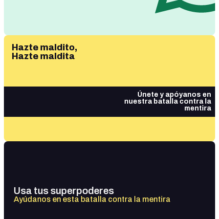
Hazte maldito,
Hazte maldita
Únete y apóyanos en
nuestra batalla contra la
mentira
Usa tus superpoderes
Ayúdanos en esta batalla contra la mentira