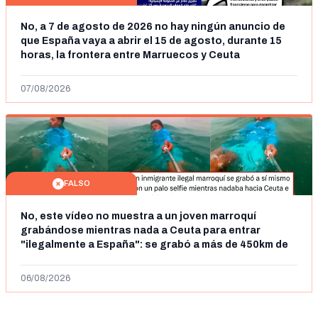
No, a 7 de agosto de 2026 no hay ningún anuncio de
que España vaya a abrir el 15 de agosto, durante 15
horas, la frontera entre Marruecos y Ceuta
07/08/2026
FALSO
No, este vídeo no muestra a un joven marroquí
grabándose mientras nada a Ceuta para entrar
"ilegalmente a España": se grabó a más de 450km de
Ceuta y el autor lo niega
06/08/2026