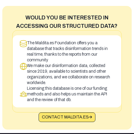
WOULD YOU BE INTERESTED IN
ACCESSING OUR STRUCTURED DATA?
The Maldita.es Foundation offers you a
database that tracks disinformation trends in
real time, thanks to the reports from our
community
We make our disinformation data, collected
since 2019, available to scientists and other
organizations, and we collaborate on research
worldwide.
Licensing this database is one of our funding
methods and also helps us maintain the API
and the review of that db.
CONTACT MALDITA.ES