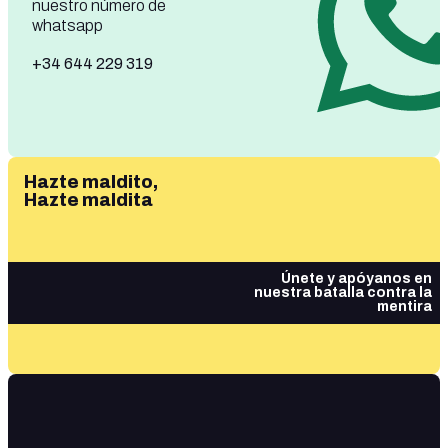
nuestro número de
whatsapp
+34 644 229 319
Hazte maldito,
Hazte maldita
Únete y apóyanos en
nuestra batalla contra la
mentira