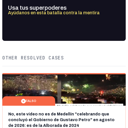
Usa tus superpoderes
Ayúdanos en esta batalla contra la mentira
OTHER RESOLVED CASES
FALSO
No, este vídeo no es de Medellín "celebrando que
concluyó el Gobierno de Gustavo Petro" en agosto
de 2026: es de la Alborada de 2024