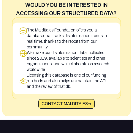
WOULD YOU BE INTERESTED IN
ACCESSING OUR STRUCTURED DATA?
The Maldita.es Foundation offers you a
database that tracks disinformation trends in
real time, thanks to the reports from our
community
We make our disinformation data, collected
since 2019, available to scientists and other
organizations, and we collaborate on research
worldwide.
Licensing this database is one of our funding
methods and also helps us maintain the API
and the review of that db.
CONTACT MALDITA.ES