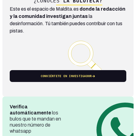
¿CONOCES
LA BULOTECA?
Este es el espacio de Maldita.es
donde la redacción
y la comunidad investigan juntas
la
desinformación. Tú también puedes contribuir con tus
pistas.
CONVIÉRTETE EN INVESTIGADOR
Verifica
automáticamente
los
bulos que te mandan en
nuestro número de
whatsapp