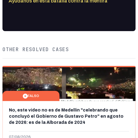
Ayúdanos en esta batalla contra la mentira
OTHER RESOLVED CASES
FALSO
No, este vídeo no es de Medellín "celebrando que
concluyó el Gobierno de Gustavo Petro" en agosto
de 2026: es de la Alborada de 2024
07/08/2026