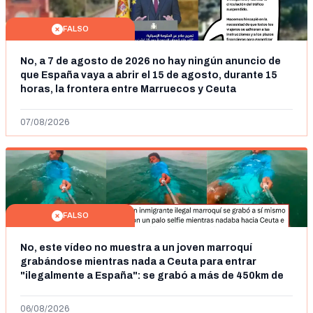
FALSO
No, a 7 de agosto de 2026 no hay ningún anuncio de
que España vaya a abrir el 15 de agosto, durante 15
horas, la frontera entre Marruecos y Ceuta
07/08/2026
FALSO
No, este vídeo no muestra a un joven marroquí
grabándose mientras nada a Ceuta para entrar
"ilegalmente a España": se grabó a más de 450km de
Ceuta y el autor lo niega
06/08/2026