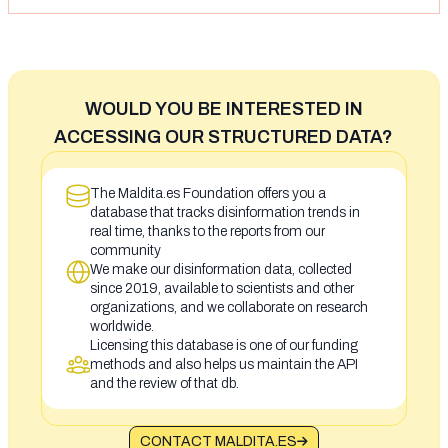
WOULD YOU BE INTERESTED IN
ACCESSING OUR STRUCTURED DATA?
The Maldita.es Foundation offers you a
database that tracks disinformation trends in
real time, thanks to the reports from our
community
We make our disinformation data, collected
since 2019, available to scientists and other
organizations, and we collaborate on research
worldwide.
Licensing this database is one of our funding
methods and also helps us maintain the API
and the review of that db.
CONTACT MALDITA.ES