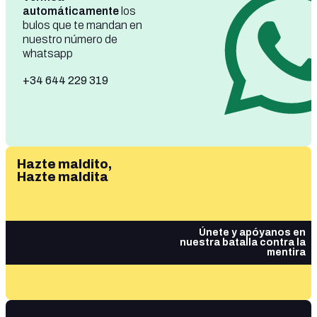
automáticamente
los
bulos que te mandan en
nuestro número de
whatsapp
+34 644 229 319
Hazte maldito,
Hazte maldita
Únete y apóyanos en
nuestra batalla contra la
mentira