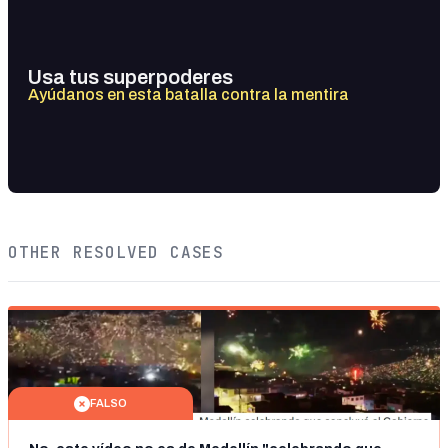
Usa tus superpoderes
Ayúdanos en esta batalla contra la mentira
OTHER RESOLVED CASES
FALSO