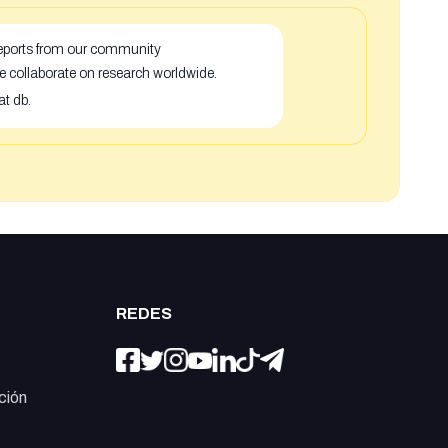
 reports from our community
e collaborate on research worldwide.
at db.
REDES
ción