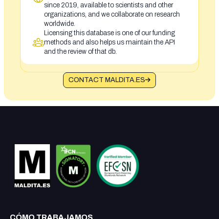
since 2019, available to scientists and other
organizations, and we collaborate on research
worldwide.
Licensing this database is one of our funding
methods and also helps us maintain the API
and the review of that db.
CONTACT MALDITA.ES
CÓMO TRABAJAMOS