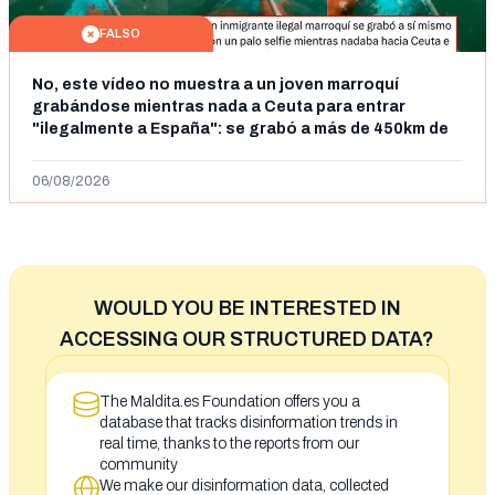
FALSO
No, este vídeo no muestra a un joven marroquí
grabándose mientras nada a Ceuta para entrar
"ilegalmente a España": se grabó a más de 450km de
Ceuta y el autor lo niega
06/08/2026
WOULD YOU BE INTERESTED IN
ACCESSING OUR STRUCTURED DATA?
The Maldita.es Foundation offers you a
database that tracks disinformation trends in
real time, thanks to the reports from our
community
We make our disinformation data, collected