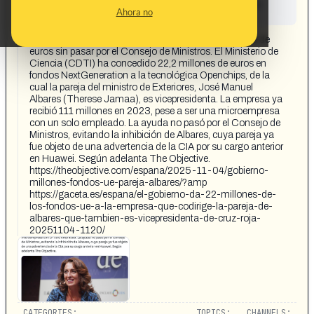
This content has not yet been investigated by the
Ahora no
Maldita.es team
CONTENT DETAIL:
La empresa de la pareja de Albares recibió 22 millones de
euros sin pasar por el Consejo de Ministros. El Ministerio de
Ciencia (CDTI) ha concedido 22,2 millones de euros en
fondos NextGeneration a la tecnológica Openchips, de la
cual la pareja del ministro de Exteriores, José Manuel
Albares (Therese Jamaa), es vicepresidenta. La empresa ya
recibió 111 millones en 2023, pese a ser una microempresa
con un solo empleado. La ayuda no pasó por el Consejo de
Ministros, evitando la inhibición de Albares, cuya pareja ya
fue objeto de una advertencia de la CIA por su cargo anterior
en Huawei. Según adelanta The Objective.
https://theobjective.com/espana/2025-11-04/gobierno-
millones-fondos-ue-pareja-albares/?amp
https://gaceta.es/espana/el-gobierno-da-22-millones-de-
los-fondos-ue-a-la-empresa-que-codirige-la-pareja-de-
albares-que-tambien-es-vicepresidenta-de-cruz-roja-
20251104-1120/
CATEGORIES:
TOPICS:
CHANNELS: