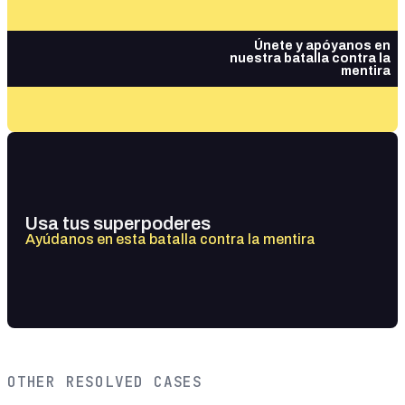
Únete y apóyanos en
nuestra batalla contra la
mentira
Usa tus superpoderes
Ayúdanos en esta batalla contra la mentira
OTHER RESOLVED CASES