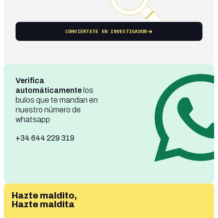
CONVIÉRTETE EN INVESTIGADOR
Verifica
automáticamente
los
bulos que te mandan en
nuestro número de
whatsapp
+34 644 229 319
Hazte maldito,
Hazte maldita