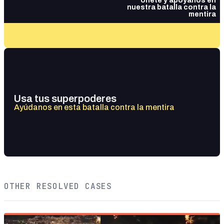
Únete y apóyanos en
nuestra batalla contra la
mentira
Usa tus superpoderes
Ayúdanos en esta batalla contra la mentira
OTHER RESOLVED CASES