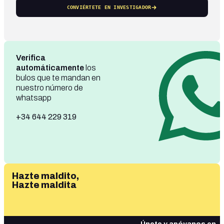
CONVIÉRTETE EN INVESTIGADOR
Verifica
automáticamente
los
bulos que te mandan en
nuestro número de
whatsapp
+34 644 229 319
Hazte maldito,
Hazte maldita