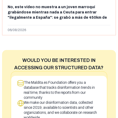
No, este vídeo no muestra a un joven marroquí
grabándose mientras nada a Ceuta para entrar
"ilegalmente a España": se grabó a más de 450km de
Ceuta y el autor lo niega
06/08/2026
WOULD YOU BE INTERESTED IN
ACCESSING OUR STRUCTURED DATA?
The Maldita.es Foundation offers you a
database that tracks disinformation trends in
real time, thanks to the reports from our
community
We make our disinformation data, collected
since 2019, available to scientists and other
organizations, and we collaborate on research
worldwide.