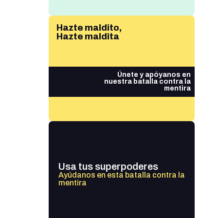
Hazte maldito,
Hazte maldita
Únete y apóyanos en
nuestra batalla contra la
mentira
Usa tus superpoderes
Ayúdanos en esta batalla contra la
mentira