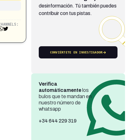
desinformación. Tú también puedes
contribuir con tus pistas.
CHANNELS:
CONVIÉRTETE EN INVESTIGADOR
Verifica
automáticamente
los
bulos que te mandan en
nuestro número de
whatsapp
+34 644 229 319