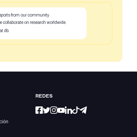
 reports from our community
e collaborate on research worldwide.
at db.
REDES
ción