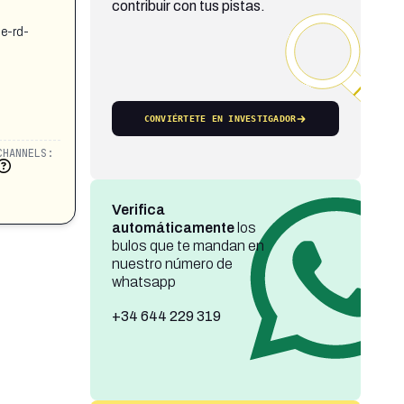
contribuir con tus pistas.
e-rd-
CONVIÉRTETE EN INVESTIGADOR
CHANNELS:
Verifica
automáticamente
los
bulos que te mandan en
nuestro número de
whatsapp
+34 644 229 319