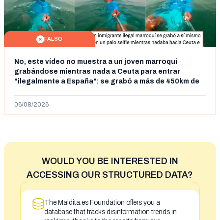
FALSO
No, este vídeo no muestra a un joven marroquí
grabándose mientras nada a Ceuta para entrar
"ilegalmente a España": se grabó a más de 450km de
Ceuta y el autor lo niega
06/08/2026
WOULD YOU BE INTERESTED IN
ACCESSING OUR STRUCTURED DATA?
The Maldita.es Foundation offers you a
database that tracks disinformation trends in