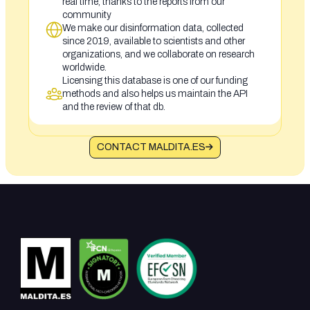
real time, thanks to the reports from our
community
We make our disinformation data, collected
since 2019, available to scientists and other
organizations, and we collaborate on research
worldwide.
Licensing this database is one of our funding
methods and also helps us maintain the API
and the review of that db.
CONTACT MALDITA.ES