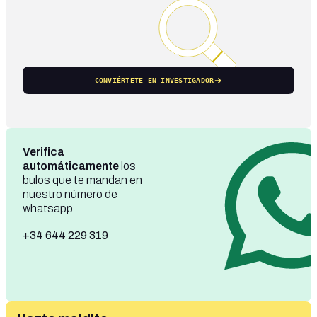
CONVIÉRTETE EN INVESTIGADOR
Verifica
automáticamente
los
bulos que te mandan en
nuestro número de
whatsapp
+34 644 229 319