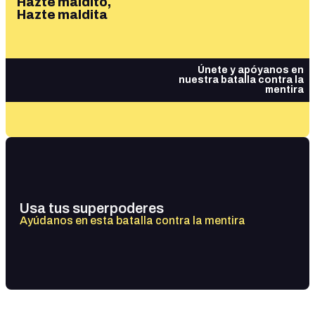
Hazte maldito,
Hazte maldita
Únete y apóyanos en
nuestra batalla contra la
mentira
Usa tus superpoderes
Ayúdanos en esta batalla contra la mentira