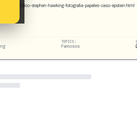
5042/cientifico-stephen-hawking-fotografia-papeles-caso-epstein.html
TOPICS:
ing
Famosos