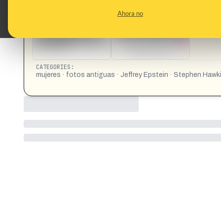
CONTENT DETAIL:
https://www.lavanguardia.com/internacional/20260225/1147
Ahora no
CATEGORIES:
mujeres · fotos antiguas · Jeffrey Epstein · Stephen Hawk