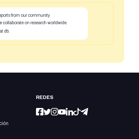
 reports from our community
e collaborate on research worldwide.
at db.
REDES
ción