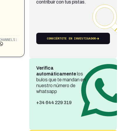
contribuir con tus pistas.
CONVIÉRTETE EN INVESTIGADOR
CHANNELS:
Verifica
automáticamente
los
bulos que te mandan en
nuestro número de
whatsapp
+34 644 229 319