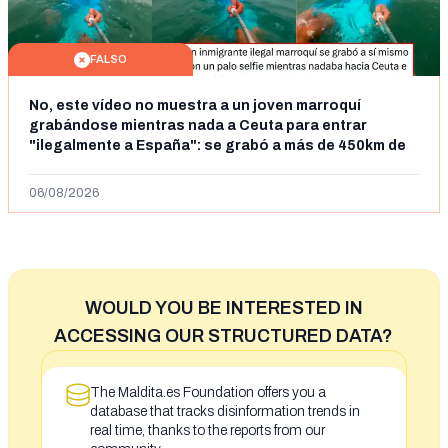
FALSO
No, este vídeo no muestra a un joven marroquí
grabándose mientras nada a Ceuta para entrar
"ilegalmente a España": se grabó a más de 450km de
Ceuta y el autor lo niega
06/08/2026
WOULD YOU BE INTERESTED IN
ACCESSING OUR STRUCTURED DATA?
The Maldita.es Foundation offers you a
database that tracks disinformation trends in
real time, thanks to the reports from our