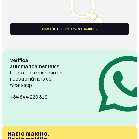
CONVIÉRTETE EN INVESTIGADOR
Verifica
automáticamente
los
bulos que te mandan en
nuestro número de
whatsapp
+34 644 229 319
Hazte maldito,