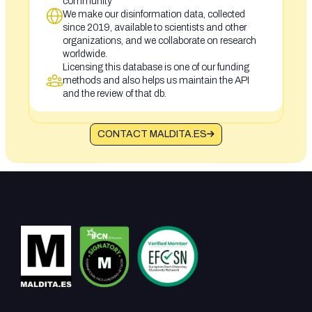
community
We make our disinformation data, collected
since 2019, available to scientists and other
organizations, and we collaborate on research
worldwide.
Licensing this database is one of our funding
methods and also helps us maintain the API
and the review of that db.
CONTACT MALDITA.ES