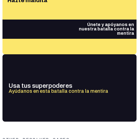
Hazte maldita
Únete y apóyanos en
nuestra batalla contra la
mentira
Usa tus superpoderes
Ayúdanos en esta batalla contra la mentira