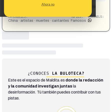
CONTENT DETAIL:
Ahora no
El artista chino discutió con un amigo antes de arrojarse
desde lo alto de un rascacielos en Pekín
CATEGORIES:
TOPICS:
CHANNELS:
China · artistas · muertes · cantantes
Famosos
¿CONOCES
LA BULOTECA?
Este es el espacio de Maldita.es
donde la redacción
y la comunidad investigan juntas
la
desinformación. Tú también puedes contribuir con tus
pistas.