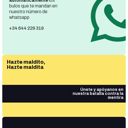
automáticamente
los
bulos que te mandan en
nuestro número de
whatsapp
+34 644 229 319
Hazte maldito,
Hazte maldita
Únete y apóyanos en
nuestra batalla contra la
mentira