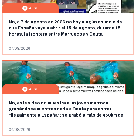
FALSO
No, a 7 de agosto de 2026 no hay ningún anuncio de
que España vaya a abrir el 15 de agosto, durante 15
horas, la frontera entre Marruecos y Ceuta
07/08/2026
FALSO
No, este vídeo no muestra a un joven marroquí
grabándose mientras nada a Ceuta para entrar
"ilegalmente a España": se grabó a más de 450km de
Ceuta y el autor lo niega
06/08/2026