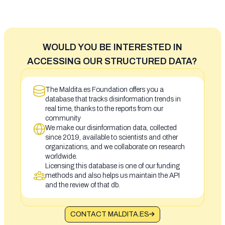
WOULD YOU BE INTERESTED IN
ACCESSING OUR STRUCTURED DATA?
The Maldita.es Foundation offers you a
database that tracks disinformation trends in
real time, thanks to the reports from our
community
We make our disinformation data, collected
since 2019, available to scientists and other
organizations, and we collaborate on research
worldwide.
Licensing this database is one of our funding
methods and also helps us maintain the API
and the review of that db.
CONTACT MALDITA.ES