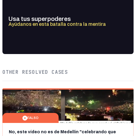
Usa tus superpoderes
Ayúdanos en esta batalla contra la mentira
OTHER RESOLVED CASES
FALSO
No, este vídeo no es de Medellín "celebrando que