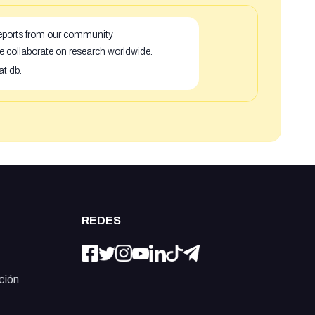
 reports from our community
e collaborate on research worldwide.
at db.
REDES
ción