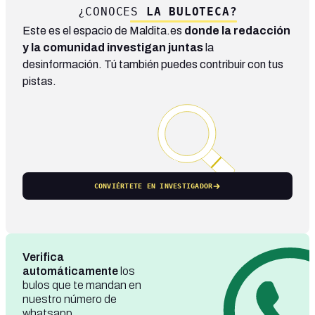
¿CONOCES
LA BULOTECA?
Este es el espacio de Maldita.es
donde la redacción
y la comunidad investigan juntas
la
desinformación. Tú también puedes contribuir con tus
pistas.
CONVIÉRTETE EN INVESTIGADOR
Verifica
automáticamente
los
bulos que te mandan en
nuestro número de
whatsapp