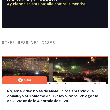
Ayúdanos en esta batalla contra la mentira
OTHER RESOLVED CASES
FALSO
No, este vídeo no es de Medellín "celebrando que
concluyó el Gobierno de Gustavo Petro" en agosto
de 2026: es de la Alborada de 2024