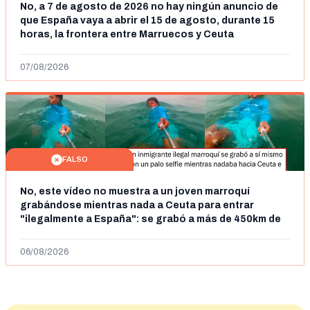
No, a 7 de agosto de 2026 no hay ningún anuncio de
que España vaya a abrir el 15 de agosto, durante 15
horas, la frontera entre Marruecos y Ceuta
07/08/2026
FALSO
No, este vídeo no muestra a un joven marroquí
grabándose mientras nada a Ceuta para entrar
"ilegalmente a España": se grabó a más de 450km de
Ceuta y el autor lo niega
06/08/2026