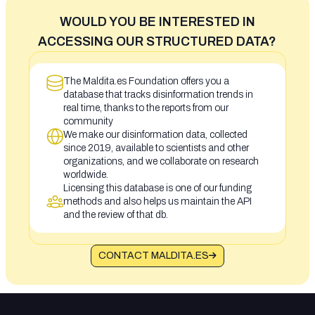
WOULD YOU BE INTERESTED IN
ACCESSING OUR STRUCTURED DATA?
The Maldita.es Foundation offers you a
database that tracks disinformation trends in
real time, thanks to the reports from our
community
We make our disinformation data, collected
since 2019, available to scientists and other
organizations, and we collaborate on research
worldwide.
Licensing this database is one of our funding
methods and also helps us maintain the API
and the review of that db.
CONTACT MALDITA.ES